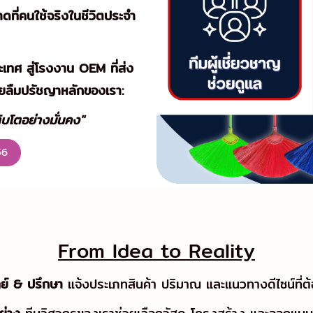
ดที่คนใช้จริงในชีวิตประจำ
ะเทศ สู่โรงงาน OEM ที่ส่ง
เคยลืมปรัชญาหลักของเรา:
ติบโตอย่างมั่นคง
"
56
From Idea to Reality
ทย์ & ปรึกษา
แจ้งประเภทสินค้า ปริมาณ และแนวทางดีไซน์ที่ต