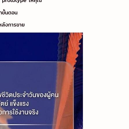
บ prototype ให้คุณ
กขั้นตอน
ลหลังการขาย