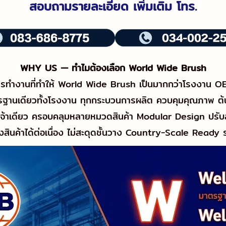
สอบถามรายละเอียด เพิ่มเติม โทร.
WHY US — ทำไมต้องเลือก World Wide Brush
ทำงานที่ทำให้ World Wide Brush เป็นมากกว่าโรงงาน OE
านเดียวทั้งโรงงาน ทุกกระบวนการผลิต ควบคุมคุณภาพ ต้นทุ
้าเดียว ครอบคลุมหลายหมวดสินค้า Modular Design ปรับสเ
ินค้าได้ต่อเนื่อง ไม่สะดุดชั้นวาง Country-Scale Ready