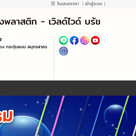
ใบเสนอราคา
|
เข้าสู่ระบบ
|
พลาสติก - เวิลด์ไวด์ บรัช
้ง
ง กระทุ่มแบน สมุทรสาคร