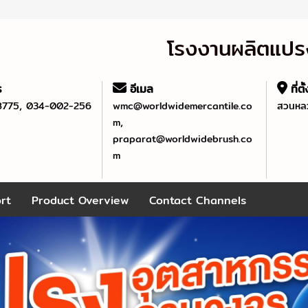
โรงงานผลิตแปรง
ร
อีเมล
ที่ตั
,
8775
034-002-256
wmc@worldwidemercantile.co
สวนหลว
,
m
praparat@worldwidebrush.co
m
rt
Product Overview
Contact Channels