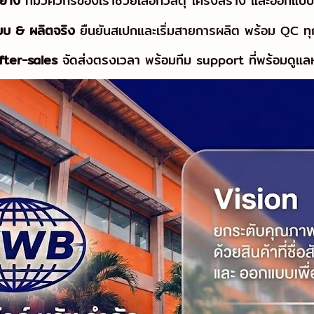
อย่าง
ทีมวิศวกรของเราช่วยเลือกวัสดุ โครงสร้าง และออกแบ
แบบ & ผลิตจริง
ยืนยันสเปกและเริ่มสายการผลิต พร้อม QC ทุ
After-sales
จัดส่งตรงเวลา พร้อมทีม support ที่พร้อมดูแ