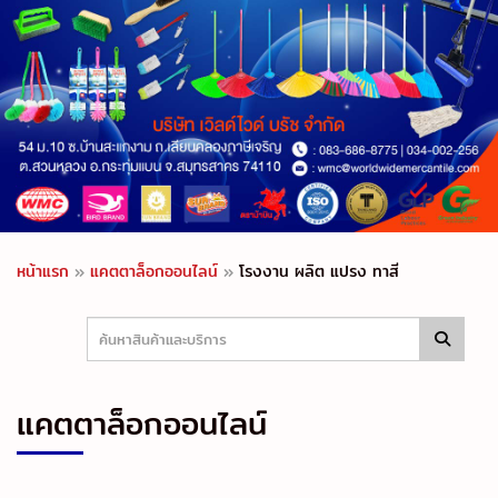
หน้าแรก
»
แคตตาล็อกออนไลน์
»
โรงงาน ผลิต แปรง ทาสี
แคตตาล็อกออนไลน์