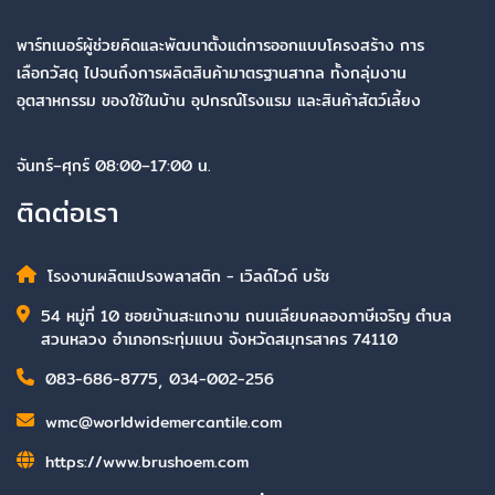
พาร์ทเนอร์ผู้ช่วยคิดและพัฒนาตั้งแต่การออกแบบโครงสร้าง การ
เลือกวัสดุ ไปจนถึงการผลิตสินค้ามาตรฐานสากล ทั้งกลุ่มงาน
อุตสาหกรรม ของใช้ในบ้าน อุปกรณ์โรงแรม และสินค้าสัตว์เลี้ยง
จันทร์–ศุกร์ 08:00–17:00 น.
ติดต่อเรา
โรงงานผลิตแปรงพลาสติก - เวิลด์ไวด์ บรัช
54 หมู่ที่ 10 ซอยบ้านสะแกงาม ถนนเลียบคลองภาษีเจริญ ตำบล
สวนหลวง อำเภอกระทุ่มแบน จังหวัดสมุทรสาคร 74110
083-686-8775
,
034-002-256
wmc@worldwidemercantile.com
https://www.brushoem.com