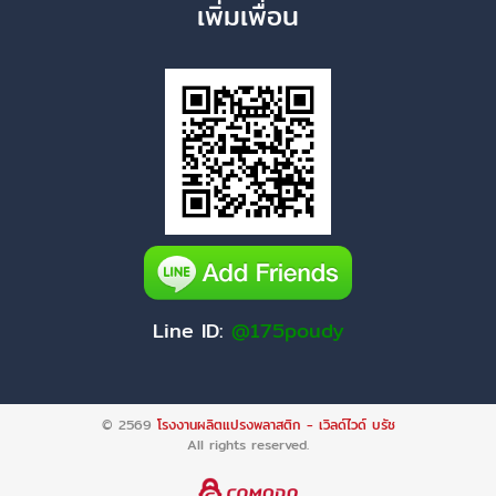
เพิ่มเพื่อน
Line ID:
@175poudy
© 2569
โรงงานผลิตแปรงพลาสติก - เวิลด์ไวด์ บรัช
All rights reserved.